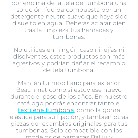
por encima de la tela de tumbona una
solución líquida compuesta por un
detergente neutro suave que haya sido
disuelto en agua. Deberás aclarar bien
tras la limpieza tus hamacas y
tumbonas.
No utilices en ningún caso ni lejías ni
disolventes, estos productos son más
agresivos y podrían dañar el
recambio
de tela tumbona
.
Mantén tu mobiliario para exterior
Beachmat como si estuviese nuevo
durante el paso de los años. En nuestro
catálogo podrás encontrar tanto el
textilene tumbona
, como la goma
elástica para su fijación, y también otras
piezas de recambios originales para tus
tumbonas. Solo compatible con los
modelos de hamacas Balliu y