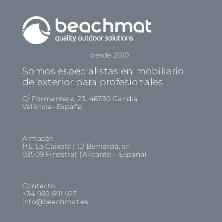
desde 2010
Somos especialistas en mobiliario
de exterior para profesionales
C/ Formentera, 23. 46730 Gandia
València- España
Almacén
P.L La Caixola | C/ Beniardá, sn
03509 Finestrat (Alicante – España)
Contacto
+34 960 691 923
info@beachmat.es